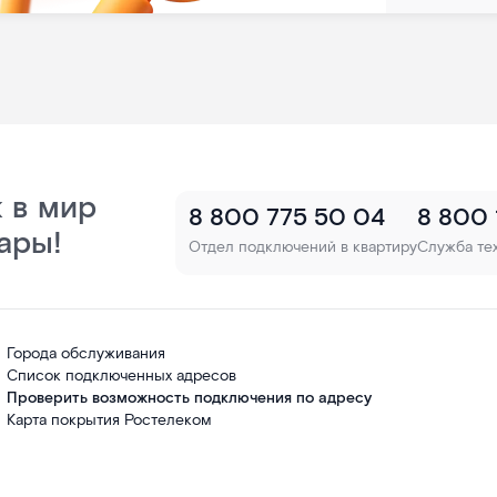
 в мир
8 800 775 50 04
8 800
ары!
Отдел подключений в квартиру
Служба те
Города обслуживания
Список подключенных адресов
Проверить возможность подключения по адресу
Карта покрытия Ростелеком