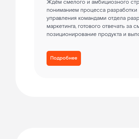
Ждём смелого и амбициозного стра
пониманием процесса разработки 
управления командами отдела разр
маркетинга, готового отвечать за с
позиционирование продукта и вып
Подробнее