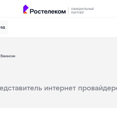
езд
Вакансии
едставитель интернет провайдер