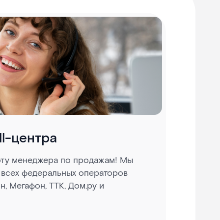
ll-центра
оту менеджера по продажам! Мы
 всех федеральных операторов
н, Мегафон, ТТК, Дом.ру и