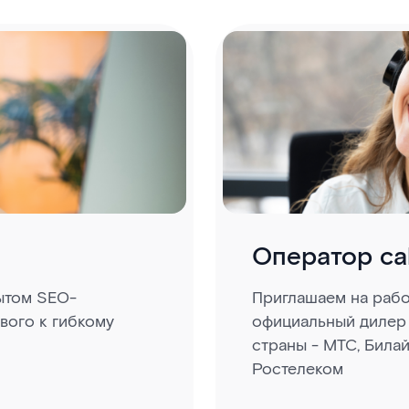
Оператор ca
ытом SEO-
Приглашаем на раб
вого к гибкому
официальный дилер
страны - МТС, Билай
Ростелеком