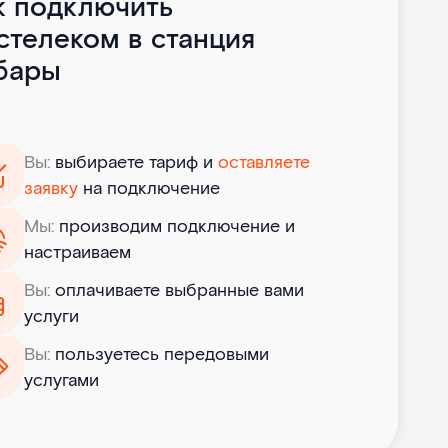
к подключить
стелеком в станция
бары
Вы:
выбираете тариф и
оставляете
заявку
на подключение
Мы:
производим подключение и
настраиваем
Вы:
оплачиваете выбранные вами
услуги
Вы:
пользуетесь передовыми
услугами