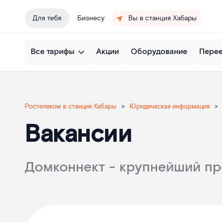
Для тебя
Бизнесу
Вы в станция Хабары
Все тарифы
Акции
Оборудование
Пере
Ростелеком в станция Хабары
>
Юридическая информация
>
Вакансии
Домконнект - крупнейший пр